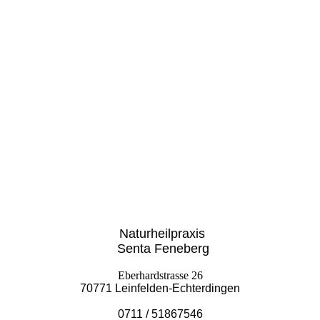
Naturheilpraxis
Senta Feneberg
Eberhardstrasse 26
70771 Leinfelden-Echterdingen
0711 / 51867546