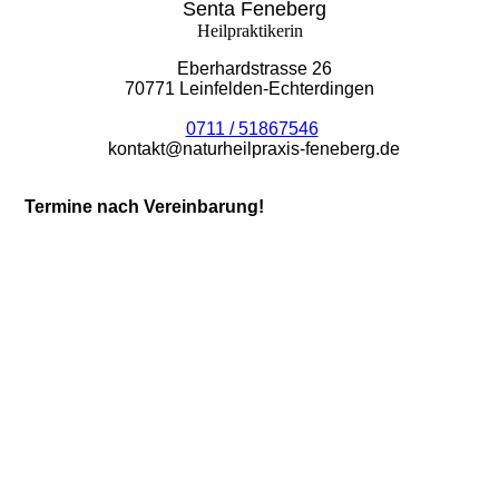
Senta Feneberg
Heilpraktikerin
Eberhardstrasse 26
70771 Leinfelden-Echterdingen
0711 / 51867546
kontakt@naturheilpraxis-feneberg.de
Termine nach Vereinbarung!