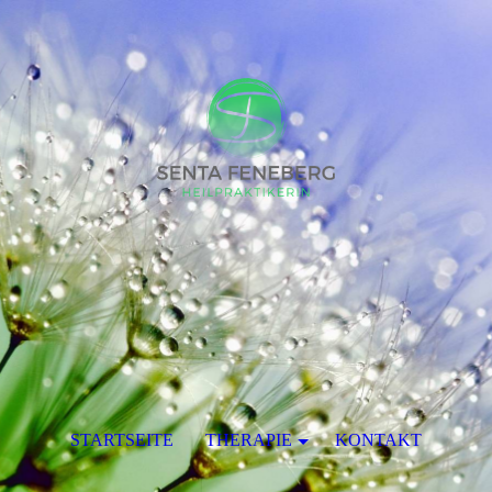
STARTSEITE
THERAPIE
KONTAKT